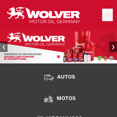
Menú
❮
❯
AUTOS
MOTOS